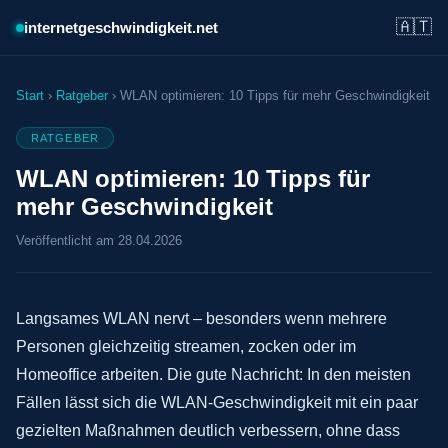
🇦🇹
internetgeschwindigkeit.net
Start
›
Ratgeber
›
WLAN optimieren: 10 Tipps für mehr Geschwindigkeit
RATGEBER
WLAN optimieren: 10 Tipps für
mehr Geschwindigkeit
Veröffentlicht am
28.04.2026
Langsames WLAN nervt – besonders wenn mehrere
Personen gleichzeitig streamen, zocken oder im
Homeoffice arbeiten. Die gute Nachricht: In den meisten
Fällen lässt sich die WLAN-Geschwindigkeit mit ein paar
gezielten Maßnahmen deutlich verbessern, ohne dass